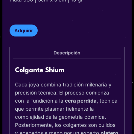
Shium
Adquirir
cantidad
Descripción
Colgante
Shium
Cada joya combina tradición milenaria y
precisión técnica. El proceso comienza
con la fundición a la
cera perdida
, técnica
que permite plasmar fielmente la
complejidad de la geometría cósmica.
Posteriormente, los colgantes son pulidos
y acabados a mano por un experto
platero