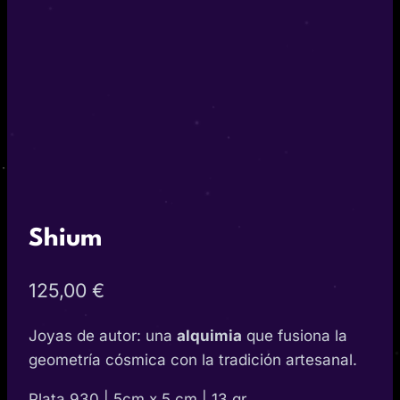
Shium
125,00
€
Joyas de autor: una
alquimia
que fusiona la
geometría cósmica con la tradición artesanal.
Plata 930 | 5cm x 5 cm | 13 gr