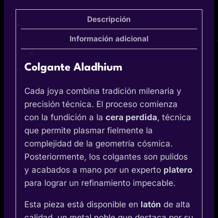
Descripción
Información adicional
Colgante
Aladhium
Cada joya combina tradición milenaria y
precisión técnica. El proceso comienza
con la fundición a la
cera perdida
, técnica
que permite plasmar fielmente la
complejidad de la geometría cósmica.
Posteriormente, los colgantes son pulidos
y acabados a mano por un experto
platero
para lograr un refinamiento impecable.
Esta pieza está disponible en
latón
de alta
calidad, un metal noble que destaca por su